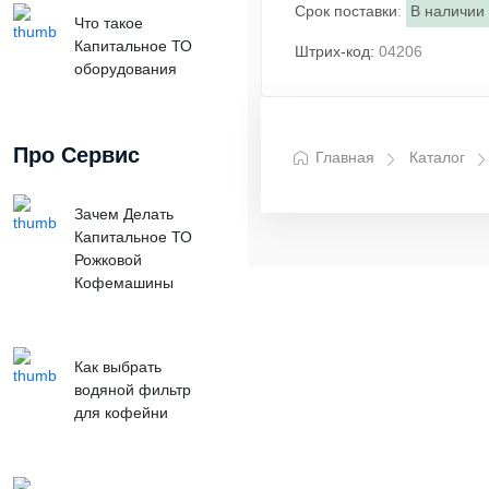
Срок поставки
:
В наличии
Что такое
Капитальное ТО
Штрих-код:
04206
оборудования
Про Сервис
Главная
Каталог
Зачем Делать
Капитальное ТО
Рожковой
Кофемашины
Как выбрать
водяной фильтр
для кофейни