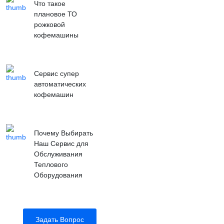
Что такое
плановое ТО
рожковой
кофемашины
Сервис супер
автоматических
кофемашин
Почему Выбирать
Наш Сервис для
Обслуживания
Теплового
Оборудования
Задать Вопрос