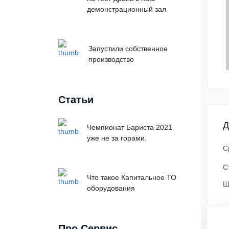
демонстрационный зал
Запустили собственное
производство
Статьи
Д
Чемпионат Бариста 2021
уже не за горами.
С
С
Что такое Капитальное ТО
Ш
оборудования
Про Сервис