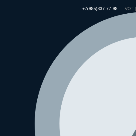
+7(985)337-77-98
VOT 