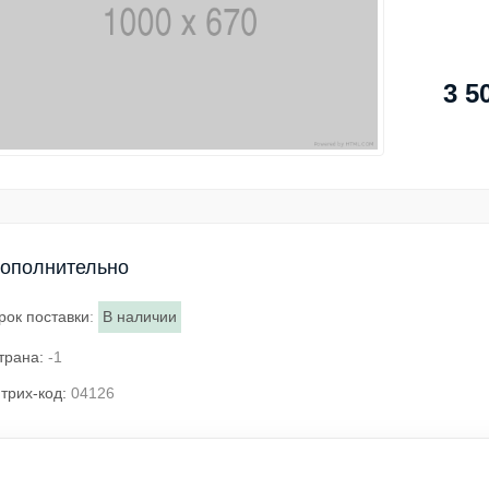
3 5
ополнительно
рок поставки
:
В наличии
трана:
-1
трих-код:
04126