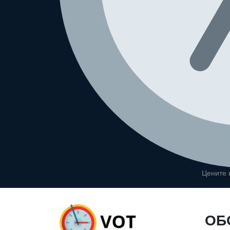
Цените
ОБ