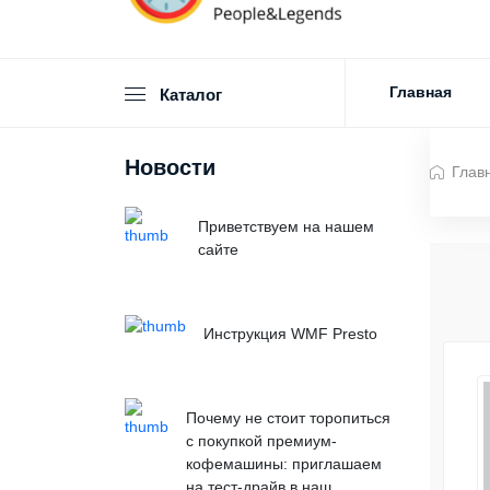
Главная
Каталог
Новости
Глав
Приветствуем на нашем
сайте
Инструкция WMF Presto
Почему не стоит торопиться
с покупкой премиум-
кофемашины: приглашаем
на тест-драйв в наш