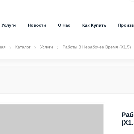
Услуги
Новости
О Нас
Как Купить
Произв
ная
Каталог
Услуги
Работы В Нерабочее Время (Х1.5)
Раб
(Х1.