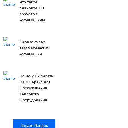
Что такое
плановое ТО
рожковой
кофемашины
Сервис супер
автоматических
кофемашин
Почему Выбирать
Наш Сервис для
Обслуживания
Теплового
Оборудования
Задать Вопрос