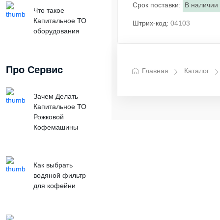
Срок поставки
:
В наличии
Что такое
Капитальное ТО
Штрих-код:
04103
оборудования
Про Сервис
Главная
Каталог
Зачем Делать
Капитальное ТО
Рожковой
Кофемашины
Как выбрать
водяной фильтр
для кофейни