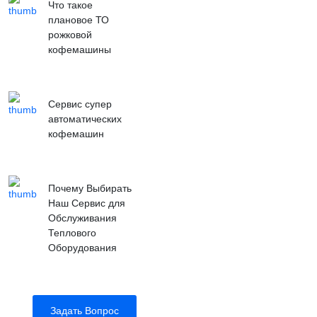
Что такое
плановое ТО
рожковой
кофемашины
Сервис супер
автоматических
кофемашин
Почему Выбирать
Наш Сервис для
Обслуживания
Теплового
Оборудования
Задать Вопрос