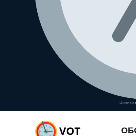
Цените
ОБ