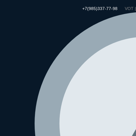
+7(985)337-77-98
VOT 