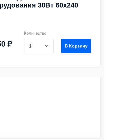
рудования 30Вт 60х240
Количество
50 ₽
В Корзину