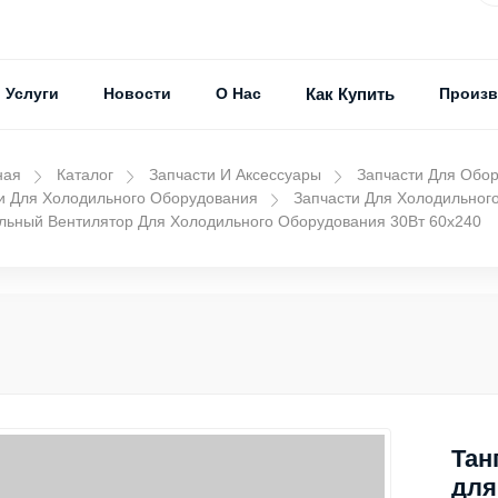
Услуги
Новости
О Нас
Как Купить
Произв
ная
Каталог
Запчасти И Аксессуары
Запчасти Для Обо
и Для Холодильного Оборудования
Запчасти Для Холодильног
льный Вентилятор Для Холодильного Оборудования 30Вт 60х240
Тан
для