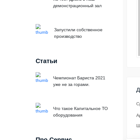
демонстрационный зал
Запустили собственное
производство
Статьи
Чемпионат Бариста 2021
уже не за горами.
Д
С
Что такое Капитальное ТО
оборудования
А
Ш
Про Сервис